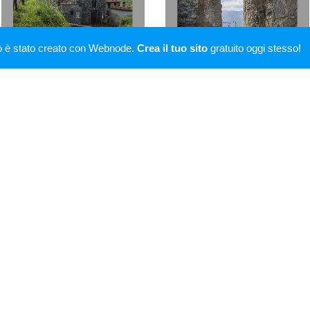
o è stato creato con Webnode.
Crea il tuo sito
gratuito oggi stesso!