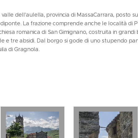
a valle dell'aulella, provincia di MassaCarrara, posto 
odiponte. La frazione comprende anche le località di P
chiesa romanica di San Gimignano, costruita in grandi 
e e tre absidi. Dal borgo si gode di uno stupendo p
quila di Gragnola.