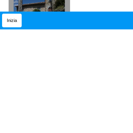
Inizia