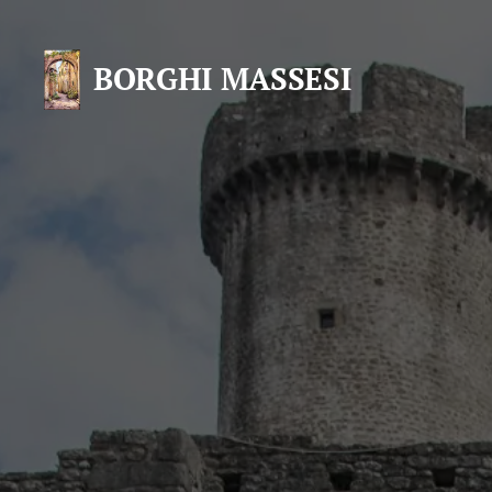
BORGHI MASSESI
CARRARINI