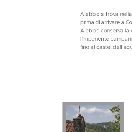
Alebbio si trova nell
prima di arrivare a C
Alebbio conserva la 
l'imponente campanil
fino al castel dell'a