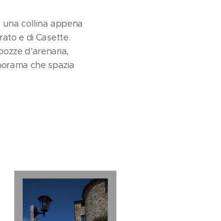
su una collina appena
rato e di Casette.
bozze d'arenaria,
anorama che spazia